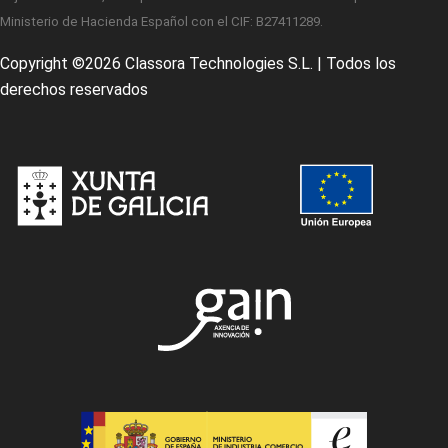
Ministerio de Hacienda Español con el CIF: B27411289.
Copyright ©
2026 Classora Technologies S.L. | Todos los
derechos reservados