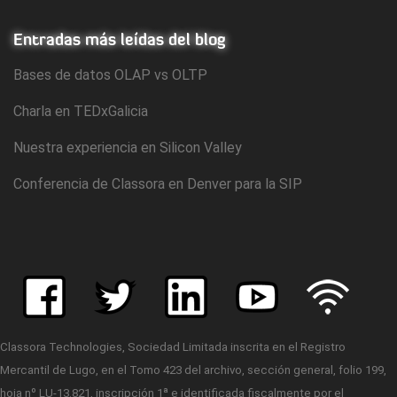
Entradas más leídas del blog
Bases de datos OLAP vs OLTP
Charla en TEDxGalicia
Nuestra experiencia en Silicon Valley
Conferencia de Classora en Denver para la SIP
Classora Technologies, Sociedad Limitada inscrita en el Registro
Mercantil de Lugo, en el Tomo 423 del archivo, sección general, folio 199,
hoja nº LU-13.821, inscripción 1ª e identificada fiscalmente por el