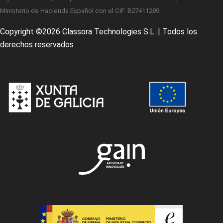
Ministerio de Hacienda Español con el CIF: B27411289.
Copyright ©
2026 Classora Technologies S.L. | Todos los
derechos reservados