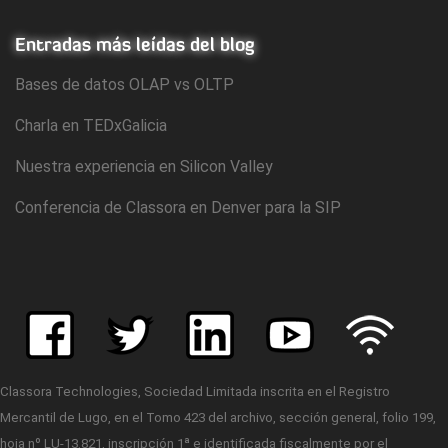
Entradas más leídas del blog
Bases de datos OLAP vs OLTP
Charla en TEDxGalicia
Nuestra experiencia en Silicon Valley
Conferencia de Classora en Denver para la SIP
Classora Technologies, Sociedad Limitada inscrita en el Registro
Mercantil de Lugo, en el Tomo 423 del archivo, sección general, folio 199,
hoja nº LU-13.821, inscripción 1ª e identificada fiscalmente por el